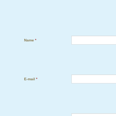
Name
*
E-mail
*