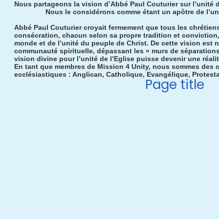
Nous partageons la vision d’Abbé Paul Couturier su
Nous le considérons comme étant un apôtr
Abbé Paul Couturier croyait fermement que tous les chrétiens 
consécration, chacun selon sa propre tradition et conviction,
monde et de l’unité du peuple de Christ. De cette vision est 
communauté spirituelle, dépassant les « murs de séparations »
vision divine pour l’unité de l’Eglise puisse devenir une réal
En tant que membres de Mission 4 Unity, nous sommes des chr
ecclésiastiques : Anglican, Catholique, Evangélique, Protesta
Page title