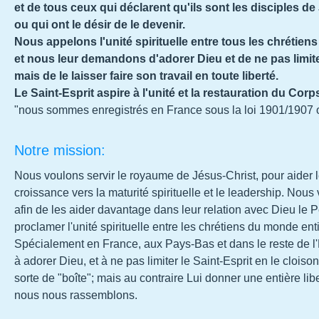
et de tous ceux qui déclarent qu'ils sont les disciples d
ou qui ont le désir de le devenir.
Nous appelons l'unité spirituelle entre tous les chrétie
et nous leur demandons d'adorer Dieu et de ne pas limiter
mais de le laisser faire son travail en toute liberté.
Le Saint-Esprit aspire à l'unité et la restauration du Cor
"nous sommes enregistrés en France sous la loi 1901/1907 o
Notre mission:
Nous voulons servir le royaume de Jésus-Christ, pour aider le
croissance vers la maturité spirituelle et le leadership. Nous
afin de les aider davantage dans leur relation avec Dieu le Pè
proclamer l'unité spirituelle entre les chrétiens du monde enti
Spécialement en France, aux Pays-Bas et dans le reste de l
à adorer Dieu, et à ne pas limiter le Saint-Esprit en le clo
sorte de "boîte"; mais au contraire Lui donner une entière lib
nous nous rassemblons.