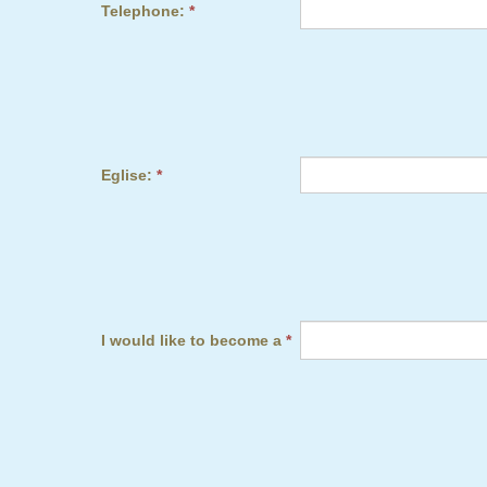
Telephone:
*
Eglise:
*
I would like to become a
*