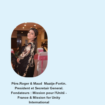
Pére.Roger & Maud Maatje-Fortin.
President et Secretair General.
Fondateurs : Mission pour l'Unité -
France & Mission for Unity
International