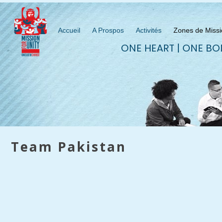
Accueil
A Prospos
Activités
Zones de Missi
ONE HEART | ONE BO
Team Pakistan